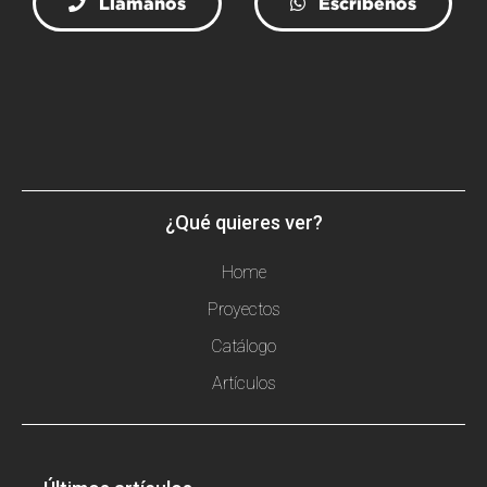
Llámanos
Escríbenos
¿Qué quieres ver?
Home
Proyectos
Catálogo
Artículos