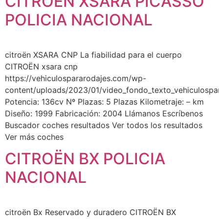
CITROËN XSARA PICASSO
POLICIA NACIONAL
citroën XSARA CNP La fiabilidad para el cuerpo
CITROËN xsara cnp
https://vehiculospararodajes.com/wp-
content/uploads/2023/01/video_fondo_texto_vehiculospa
Potencia: 136cv Nº Plazas: 5 Plazas Kilometraje: – km
Diseño: 1999 Fabricación: 2004 Llámanos Escríbenos
Buscador coches resultados Ver todos los resultados
Ver más coches
CITROËN BX POLICIA
NACIONAL
citroën Bx Reservado y duradero CITROËN BX