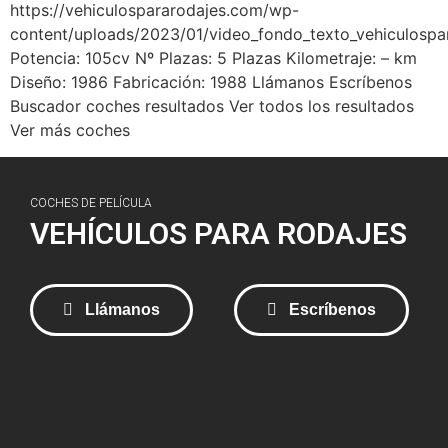
https://vehiculospararodajes.com/wp-
content/uploads/2023/01/video_fondo_texto_vehiculospa
Potencia: 105cv Nº Plazas: 5 Plazas Kilometraje: – km
Diseño: 1986 Fabricación: 1988 Llámanos Escríbenos
Buscador coches resultados Ver todos los resultados
Ver más coches
COCHES DE PELÍCULA
VEHÍCULOS PARA RODAJES
Llámanos
Escríbenos