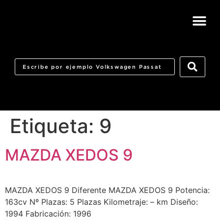
Etiqueta:
9
MAZDA XEDOS 9
MAZDA XEDOS 9 Diferente MAZDA XEDOS 9 Potencia:
163cv Nº Plazas: 5 Plazas Kilometraje: – km Diseño:
1994 Fabricación: 1996