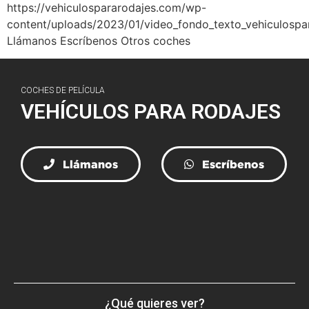
https://vehiculospararodajes.com/wp-
content/uploads/2023/01/video_fondo_texto_vehiculospa
Llámanos Escríbenos Otros coches
COCHES DE PELÍCULA
VEHÍCULOS PARA RODAJES
Llámanos
Escríbenos
¿Qué quieres ver?