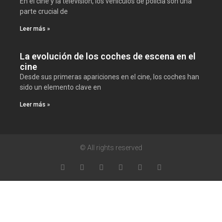
En el cine y la televisión, los vehículos de policía son una
parte crucial de
Leer más »
La evolución de los coches de escena en el
cine
Desde sus primeras apariciones en el cine, los coches han
sido un elemento clave en
Leer más »
© All rights reserved