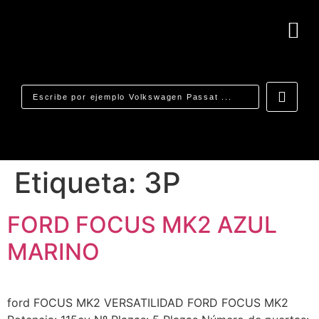
Etiqueta:
3P
FORD FOCUS MK2 AZUL
MARINO
ford FOCUS MK2 VERSATILIDAD FORD FOCUS MK2