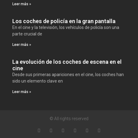
Leer más »
Los coches de policía en la gran pantalla
En el cine y la televisión, los vehículos de policía son una
parte crucial de
Leer más »
La evolución de los coches de escena en el
cine
Desde sus primeras apariciones en el cine, los coches han
sido un elemento clave en
Leer más »
© All rights reserved