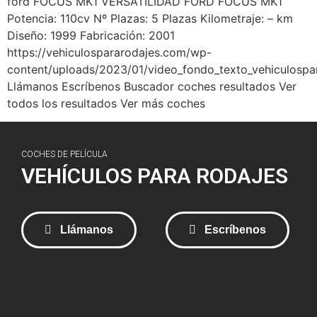
ford FOCUS MK1 VERSATILIDAD FORD FOCUS MK1​
Potencia: 110cv Nº Plazas: 5 Plazas Kilometraje: – km
Diseño: 1999 Fabricación: 2001
https://vehiculospararodajes.com/wp-
content/uploads/2023/01/video_fondo_texto_vehiculospa
Llámanos Escríbenos Buscador coches resultados Ver
todos los resultados Ver más coches
COCHES DE PELÍCULA
VEHÍCULOS PARA RODAJES
Llámanos
Escríbenos