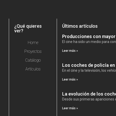
¿Qué quieres
Últimos artículos
ver?
Producciones con mayor 
El cine ha sido un medio para con
Home
Proyectos
Leer más »
Catálogo
Los coches de policía en 
Artículos
En el cine y la televisión, los veh
Leer más »
La evolución de los coch
Desde sus primeras apariciones e
Leer más »