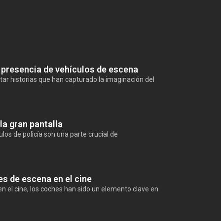
presencia de vehículos de escena
tar historias que han capturado la imaginación del
la gran pantalla
ículos de policía son una parte crucial de
es de escena en el cine
n el cine, los coches han sido un elemento clave en