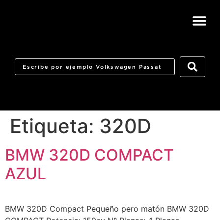
Etiqueta:
320D
BMW 320D COMPACT
AZUL
BMW 320D Compact Pequeño pero matón BMW 320D