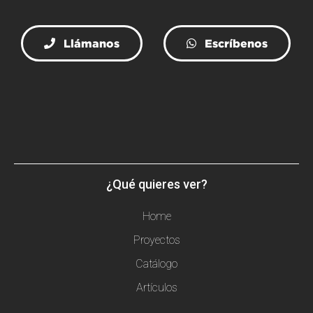
Llámanos
Escríbenos
¿Qué quieres ver?
Home
Proyectos
Catálogo
Artículos