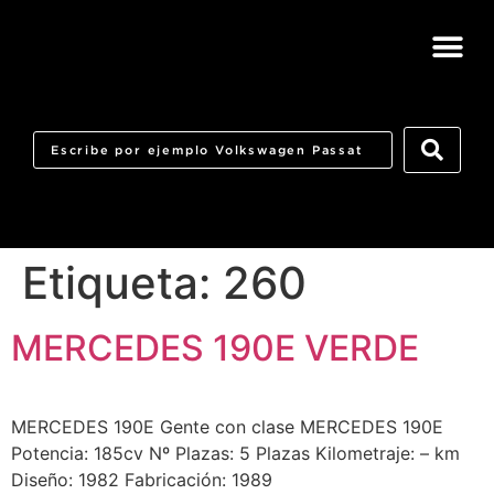
Etiqueta:
260
MERCEDES 190E VERDE
MERCEDES 190E Gente con clase MERCEDES 190E​
Potencia: 185cv Nº Plazas: 5 Plazas Kilometraje: – km
Diseño: 1982 Fabricación: 1989