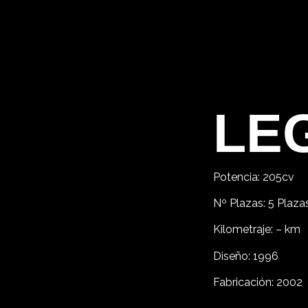
HO
LE
Potencia: 205cv
Nº Plazas: 5 Plaza
Kilometraje: – km
Diseño: 1996
Fabricación: 2002