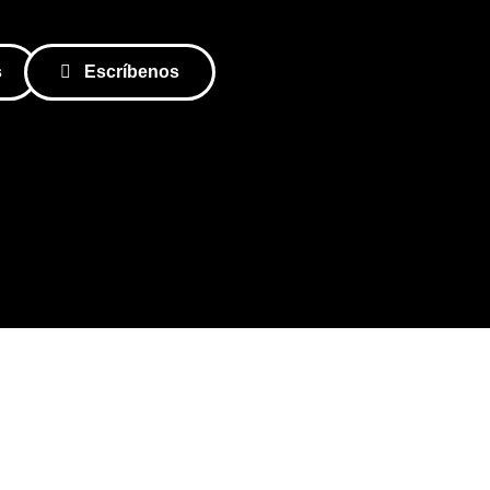
s
Escríbenos