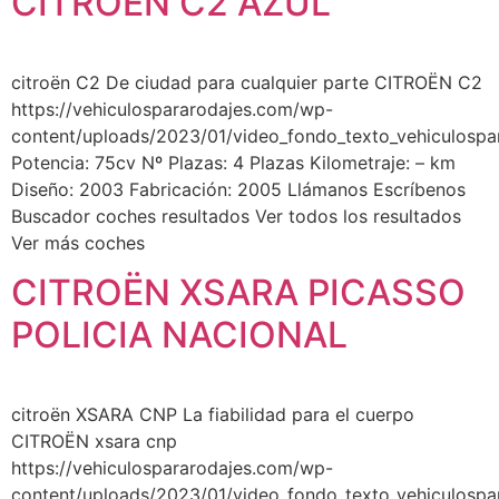
CITROËN C2 AZUL
citroën C2 De ciudad para cualquier parte CITROËN C2
https://vehiculospararodajes.com/wp-
content/uploads/2023/01/video_fondo_texto_vehiculospa
Potencia: 75cv Nº Plazas: 4 Plazas Kilometraje: – km
Diseño: 2003 Fabricación: 2005 Llámanos Escríbenos
Buscador coches resultados Ver todos los resultados
Ver más coches
CITROËN XSARA PICASSO
POLICIA NACIONAL
citroën XSARA CNP La fiabilidad para el cuerpo
CITROËN xsara cnp
https://vehiculospararodajes.com/wp-
content/uploads/2023/01/video_fondo_texto_vehiculospa