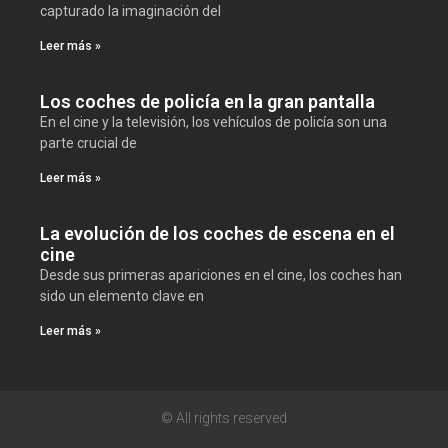
capturado la imaginación del
Leer más »
Los coches de policía en la gran pantalla
En el cine y la televisión, los vehículos de policía son una
parte crucial de
Leer más »
La evolución de los coches de escena en el
cine
Desde sus primeras apariciones en el cine, los coches han
sido un elemento clave en
Leer más »
© All rights reserved