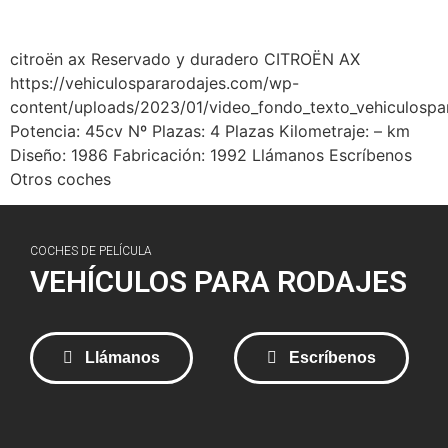
citroën ax Reservado y duradero CITROËN AX​
https://vehiculospararodajes.com/wp-
content/uploads/2023/01/video_fondo_texto_vehiculospa
Potencia: 45cv Nº Plazas: 4 Plazas Kilometraje: – km
Diseño: 1986 Fabricación: 1992 Llámanos Escríbenos
Otros coches
COCHES DE PELÍCULA
VEHÍCULOS PARA RODAJES
Llámanos
Escríbenos