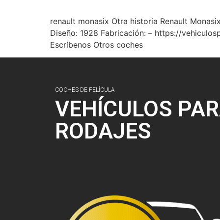
renault monasix Otra historia Renault Monasi
Diseño: 1928 Fabricación: – https://vehicu
Escríbenos Otros coches
COCHES DE PELÍCULA
VEHÍCULOS PA
RODAJES