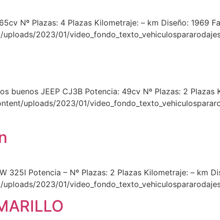
a 65cv Nº Plazas: 4 Plazas Kilometraje: – km Diseño: 1969 F
t/uploads/2023/01/video_fondo_texto_vehiculospararodaje
s buenos JEEP CJ3B​ Potencia: 49cv Nº Plazas: 2 Plazas Ki
ontent/uploads/2023/01/video_fondo_texto_vehiculosparar
n
5I Potencia – Nº Plazas: 2 Plazas Kilometraje: – km Dis
t/uploads/2023/01/video_fondo_texto_vehiculospararodaje
MARILLO