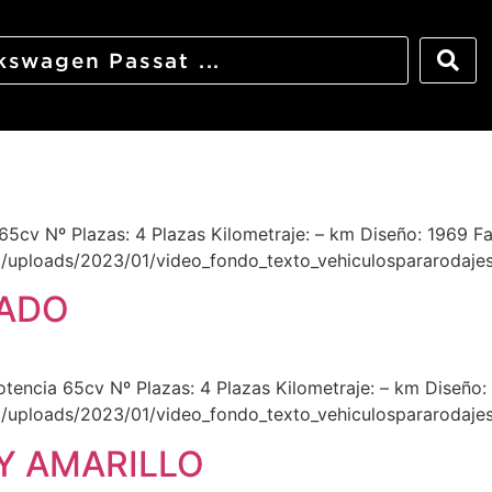
o
a 65cv Nº Plazas: 4 Plazas Kilometraje: – km Diseño: 1969 F
t/uploads/2023/01/video_fondo_texto_vehiculospararodaje
RADO
ncia 65cv Nº Plazas: 4 Plazas Kilometraje: – km Diseño: 
t/uploads/2023/01/video_fondo_texto_vehiculospararodaje
Y AMARILLO