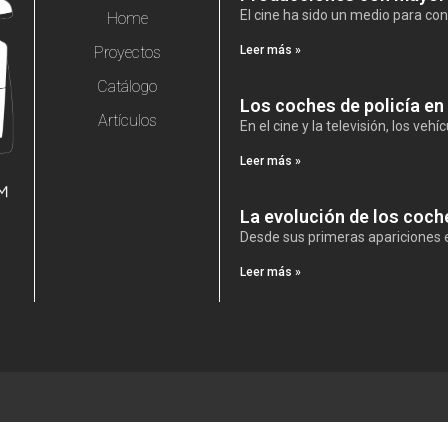
El cine ha sido un medio para con
Home
Proyectos
Leer más »
Catálogo
Los coches de policía en 
Artículos
En el cine y la televisión, los veh
Leer más »
La evolución de los coch
Desde sus primeras apariciones e
Leer más »