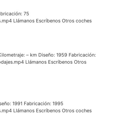
abricación: 75
s.mp4 Llámanos Escríbenos Otros coches
lometraje: – km Diseño: 1959 Fabricación:
odajes.mp4 Llámanos Escríbenos Otros
eño: 1991 Fabricación: 1995
s.mp4 Llámanos Escríbenos Otros coches