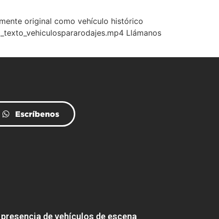
lmente original como vehículo histórico
o_texto_vehiculospararodajes.mp4 Llámanos
Escríbenos
presencia de vehículos de escena