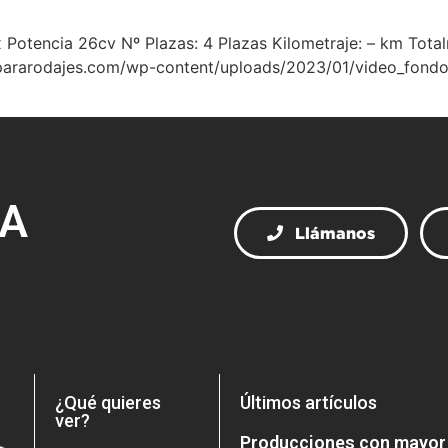
x Potencia 26cv Nº Plazas: 4 Plazas Kilometraje: – km Tota
lospararodajes.com/wp-content/uploads/2023/01/video_fond
RA
Llámanos
¿Qué quieres
Últimos artículos
ver?
Producciones con mayor 